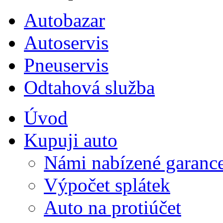
Autobazar
Autoservis
Pneuservis
Odtahová služba
Úvod
Kupuji auto
Námi nabízené garanc
Výpočet splátek
Auto na protiúčet