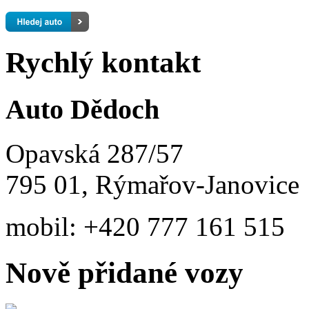
Rychlý kontakt
Auto Dědoch
Opavská 287/57
795 01, Rýmařov-Janovice
mobil:
+420 777 161 515
Nově přidané vozy