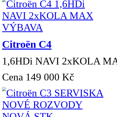
Citroën C4
1,6HDi NAVI 2xKOLA 
Cena
149 000 Kč