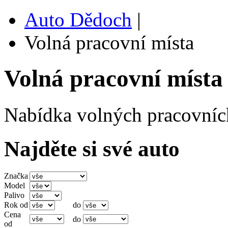
Auto Dědoch
|
Volná pracovní místa
Volná pracovní místa
Nabídka volných pracovníc
Najděte si své auto
Značka
Model
Palivo
Rok od
do
Cena
do
od