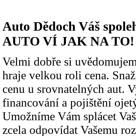
Auto Dědoch Váš spole
AUTO VÍ JAK NA TO!
Velmi dobře si uvědomujeme
hraje velkou roli cena. Sna
cenu u srovnatelných aut. V
financování a pojištění oje
Umožníme Vám splácet Vaše
zcela odpovídat Vašemu roz