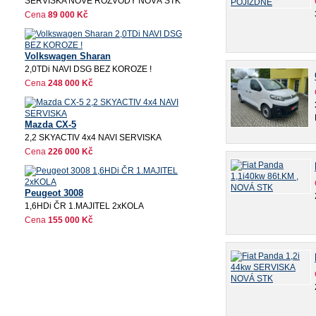
SERVISKA NOVÉ ROZVODY NOVÁ STK
Cena
89 000 Kč
Volkswagen Sharan
2,0TDi NAVI DSG BEZ KOROZE !
Cena
248 000 Kč
Mazda CX-5
2,2 SKYACTIV 4x4 NAVI SERVISKA
Cena
226 000 Kč
Peugeot 3008
1,6HDi ČR 1.MAJITEL 2xKOLA
Cena
155 000 Kč