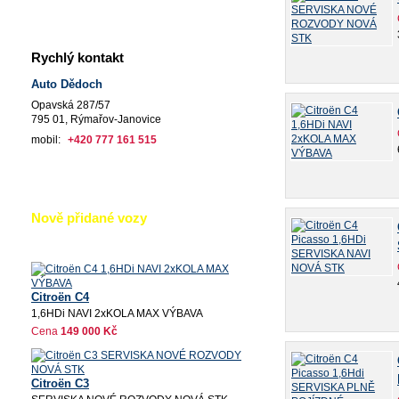
Rychlý kontakt
Auto Dědoch
Opavská 287/57
795 01, Rýmařov-Janovice
mobil:
+420 777 161 515
Nově přidané vozy
Citroën C4
1,6HDi NAVI 2xKOLA MAX VÝBAVA
Cena
149 000 Kč
Citroën C3