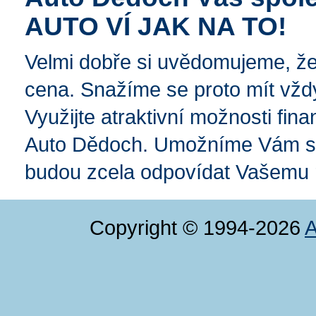
AUTO VÍ JAK NA TO!
Velmi dobře si uvědomujeme, že p
cena. Snažíme se proto mít vždy
Využijte atraktivní možnosti fina
Auto Dědoch. Umožníme Vám spl
budou zcela odpovídat Vašemu 
Copyright © 1994-2026
A