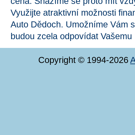
cena. Snažíme se proto mít vždy
Využijte atraktivní možnosti fina
Auto Dědoch. Umožníme Vám spl
budou zcela odpovídat Vašemu 
Copyright © 1994-2026
A